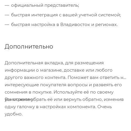
официальный представитель;
быстрая интеграция с вашей учетной системой;
быстрая настройка в Владивосток и регионах.
Дополнительно
Дополнительная вкладка, для размещения
информации о магазине, доставке или любого
другого важного контента. Поможет вам ответить на
интересующие покупателя вопросы и развеять его
сомнения в покупке. Используйте её по своему
Вы можете убрать её или вернуть обратно, изменив
усмотрению.
одну галочку в настройках компонента. Очень
удобно.