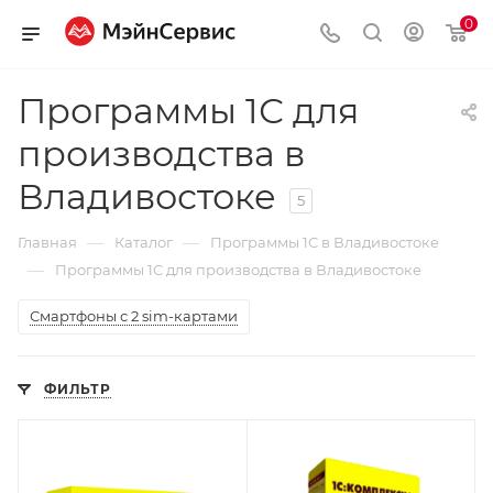
0
Программы 1С для
производства в
Владивостоке
5
—
—
Главная
Каталог
Программы 1С в Владивостоке
—
Программы 1С для производства в Владивостоке
Смартфоны с 2 sim-картами
ФИЛЬТР