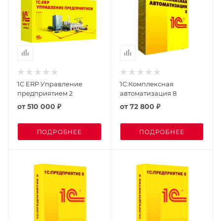
1С ERP Управление
1С:Комплексная
предприятием 2
автоматизация 8
от
510 000 ₽
от
72 800 ₽
ПОДРОБНЕЕ
ПОДРОБНЕЕ