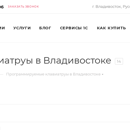
06
г. Владивосток, Рус
ЗАКАЗАТЬ ЗВОНОК
ИИ
УСЛУГИ
БЛОГ
СЕРВИСЫ 1С
КАК КУПИТЬ
атруы в Владивостоке
14
—
Программируемые клавиатруы в Владивостоке