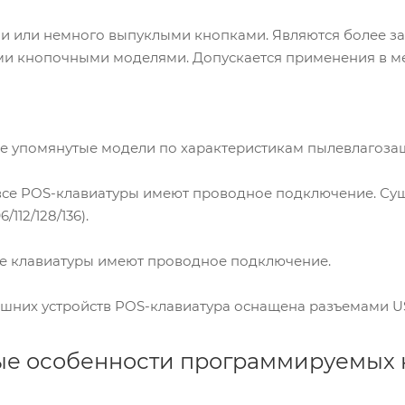
ми или немного выпуклыми кнопками. Являются более 
и кнопочными моделями. Допускается применения в ме
ее упомянутые модели по характеристикам пылевлагоз
 все POS-клавиатуры имеют проводное подключение. Су
/112/128/136).
 клавиатуры имеют проводное подключение.
них устройств POS-клавиатура оснащена разъемами USB
ые особенности программируемых 