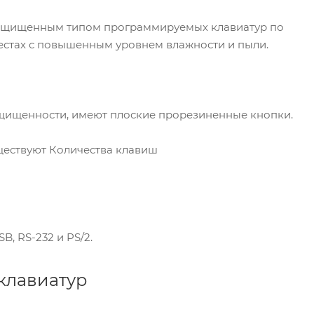
защищенным типом программируемых клавиатур по
стах с повышенным уровнем влажности и пыли.
ащищенности, имеют плоские прорезиненные кнопки.
ществуют Количества клавиш
, RS-232 и PS/2.
клавиатур