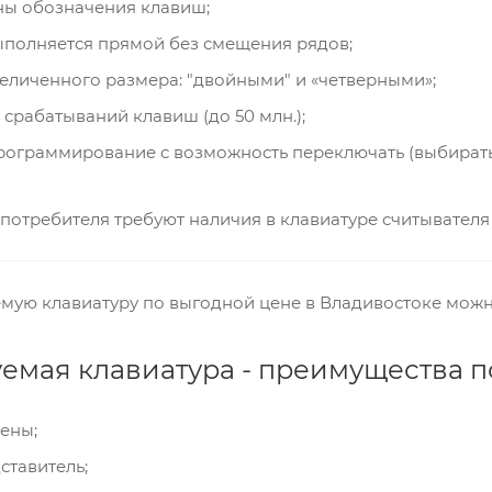
ны обозначения клавиш;
полняется прямой без смещения рядов;
еличенного размера: "двойными" и «четверными»;
срабатываний клавиш (до 50 млн.);
ограммирование с возможность переключать (выбирать
 потребителя требуют наличия в клавиатуре считывателя 
мую клавиатуру по выгодной цене в Владивостоке мож
мая клавиатура - преимущества п
цены;
тавитель;