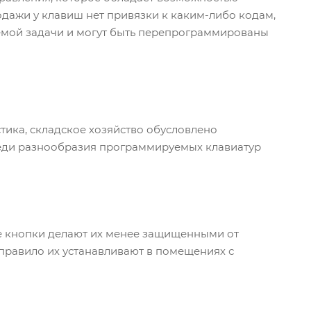
ажи у клавиш нет привязки к каким-либо кодам,
яемой задачи и могут быть перепрограммированы
тика, складское хозяйство обусловлено
реди разнообразия программируемых клавиатур
е кнопки делают их менее защищенными от
 правило их устанавливают в помещениях с