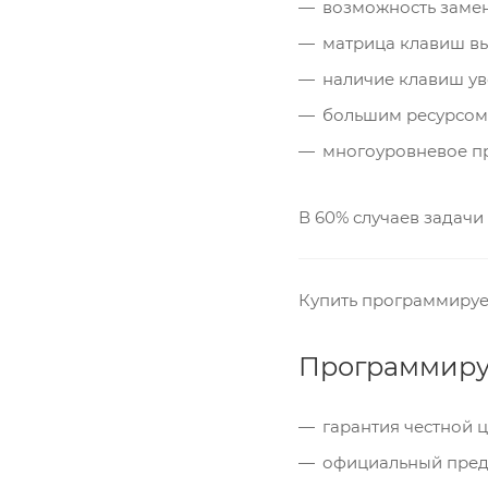
возможность заме
матрица клавиш вы
наличие клавиш ув
большим ресурсом 
многоуровневое пр
В 60% случаев задачи
Купить программируе
Программируе
гарантия честной 
официальный предс