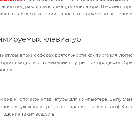
авиш под различные команды оператора. В момент прод
ачалом ее эксплуатации, зависят от конкретно выполн
ммируемых клавиатур
атуры в таких сферах деятельности как торговля, логис
 организаций в оптимизации внутренних процессов. С
видов:
 вид кнопочной клавиатуры для компьютера. Выпуклы
твия окружающей среды (попадание пыли и влаги). Как
падания таких веществ.