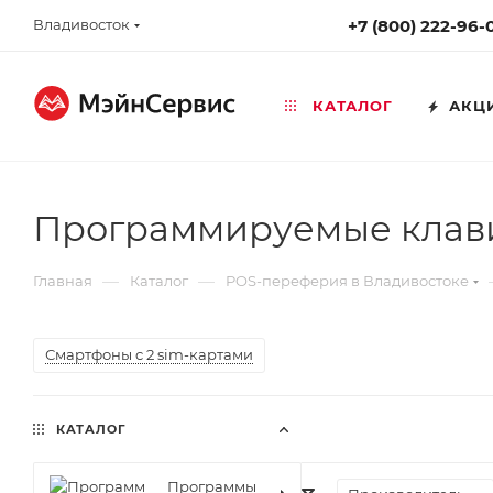
Владивосток
+7 (800) 222-96-
КАТАЛОГ
АКЦ
Программируемые клави
—
—
Главная
Каталог
POS-переферия в Владивостоке
Смартфоны с 2 sim-картами
КАТАЛОГ
Программы