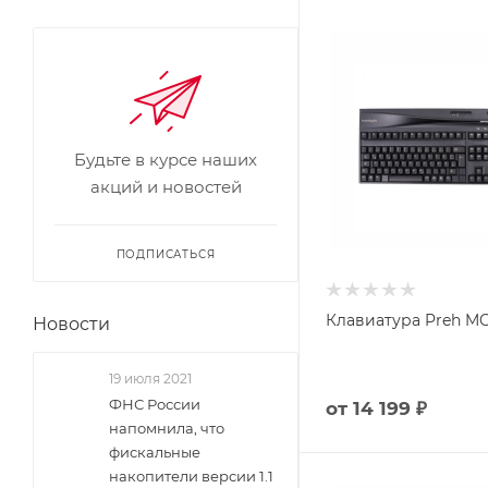
Будьте в курсе наших
акций и новостей
ПОДПИСАТЬСЯ
Клавиатура Preh MC
Новости
19 июля 2021
ФНС России
от
14 199 ₽
напомнила, что
фискальные
накопители версии 1.1