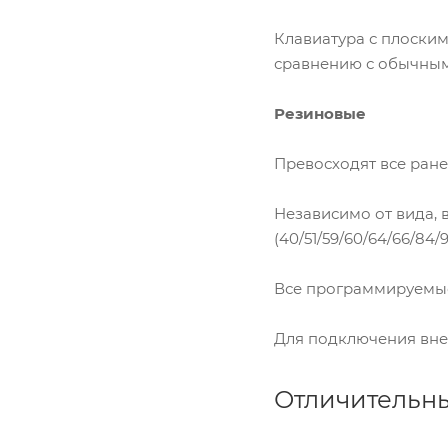
Клавиатура с плоски
сравнению с обычным
Резиновые
Превосходят все ран
Независимо от вида,
(40/51/59/60/64/66/84/96
Все программируемые
Для подключения внеш
Отличительн