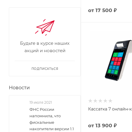
от
17 500 ₽
Будьте в курсе наших
акций и новостей
ПОДПИСАТЬСЯ
Новости
19 июля 2021
Кассатка 7 онлайн-к
ФНС России
напомнила, что
фискальные
от
13 900 ₽
накопители версии 1.1