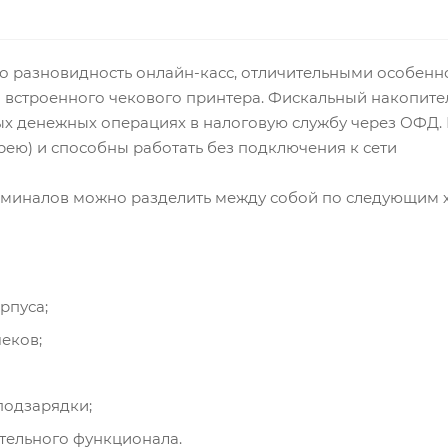
то разновидность онлайн-касс, отличительными особенн
 встроенного чекового принтера. Фискальный накопител
х денежных операциях в налоговую службу через ОФД. 
ею) и способны работать без подключения к сети
рминалов можно разделить между собой по следующим 
рпуса;
еков;
подзарядки;
тельного функционала.