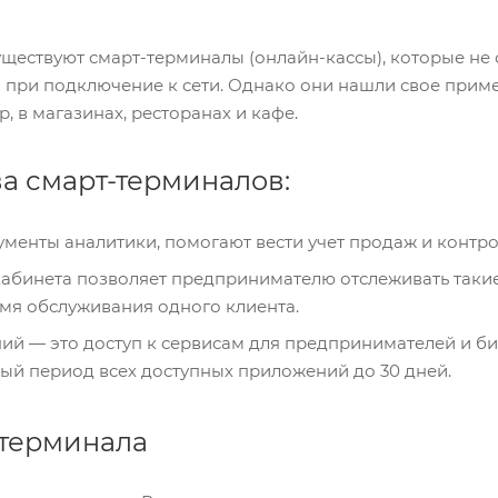
существуют смарт-терминалы (онлайн-кассы), которые н
о при подключение к сети. Однако они нашли свое прим
, в магазинах, ресторанах и кафе.
 смарт-терминалов:
менты аналитики, помогают вести учет продаж и контро
абинета позволяет предпринимателю отслеживать такие
емя обслуживания одного клиента.
ий — это доступ к сервисам для предпринимателей и б
ый период всех доступных приложений до 30 дней.
-терминала