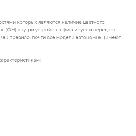
остями которых являются наличие цветного
ь (ФН) внутри устройства фиксирует и передает
Как правило, почти все модели автономны (имеют
характеристикам: