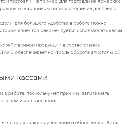
том торговли. Например, для торговли на ярмарках
троенным источником питания. Наличие дисплея с
дели, для большего удобства в работе можно
потоком клиентов рекомендуется использовать кассы
хозяйственной продукции в соответствии с
ЕГАИС обеспечивает контроль оборота алкогольной
ными кассами
 в работе, поскольку нет причины запоминать
 в своем использовании.
те, для установки приложений и обновления ПО не