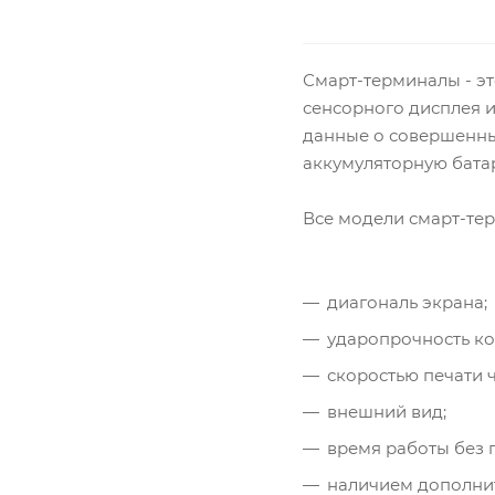
Смарт-терминалы - э
сенсорного дисплея и
данные о совершенны
аккумуляторную батар
Все модели смарт-те
диагональ экрана;
ударопрочность ко
скоростью печати ч
внешний вид;
время работы без 
наличием дополни