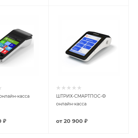
 онлайн-касса
ШТРИХ-СМАРТПОС-Ф
онлайн-касса
0 ₽
от
20 900 ₽