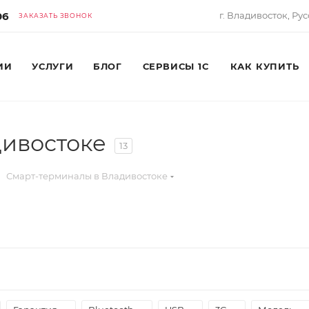
06
г. Владивосток, Рус
ЗАКАЗАТЬ ЗВОНОК
ИИ
УСЛУГИ
БЛОГ
СЕРВИСЫ 1С
КАК КУПИТЬ
дивостоке
13
Смарт-терминалы в Владивостоке