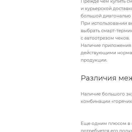
Прежде чем купить см
и курьерской достав
большой диагональю 
При использовании в
выбрать смарт-термин
с автоотрезом чеков.
Наличие приложения «
действующими нормам
продукции.
Различия ме
Наличие большого эк
комбинации «горячих 
Еще одним плюсом в п
потребуется его подк