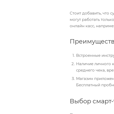
Стоит добавить, что 
могут работать тольк
онлайн касс, например
Преимущества
Встроенные инстру
Наличие личного к
среднего чека, вр
Магазин приложен
Бесплатный пробн
Выбор смарт