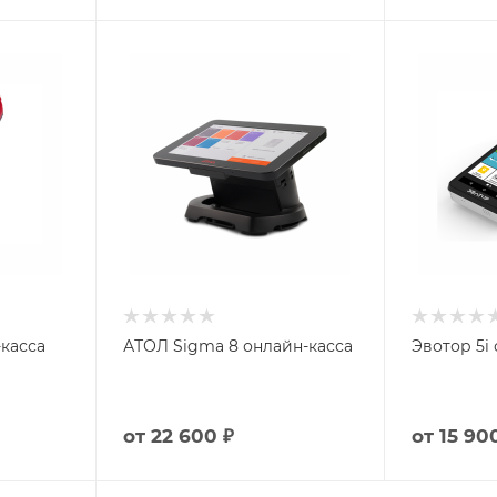
-касса
АТОЛ Sigma 8 онлайн-касса
Эвотор 5i
от
22 600 ₽
от
15 90