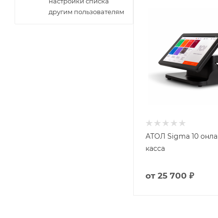
настройки списка
другим пользователям
АТОЛ Sigma 10 онла
касса
от
25 700 ₽