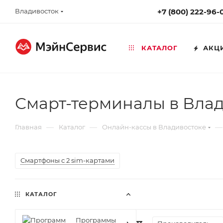
Владивосток
+7 (800) 222-96-
КАТАЛОГ
АКЦ
Смарт-терминалы в Вла
—
—
—
Главная
Каталог
Онлайн-кассы в Владивостоке
Смартфоны с 2 sim-картами
КАТАЛОГ
Программы