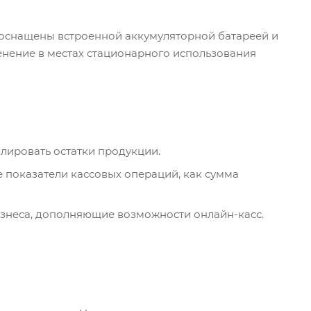
е оснащены встроенной аккумуляторной батареей и
енение в местах стационарного использования
лировать остатки продукции.
 показатели кассовых операций, как сумма
изнеса, дополняющие возможности онлайн-касс.