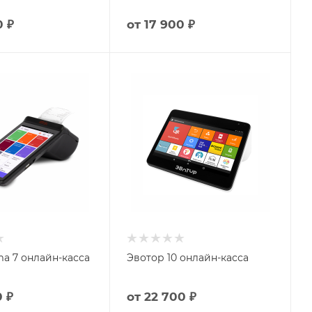
0 ₽
от
17 900 ₽
a 7 онлайн-касса
Эвотор 10 онлайн-касса
0 ₽
от
22 700 ₽