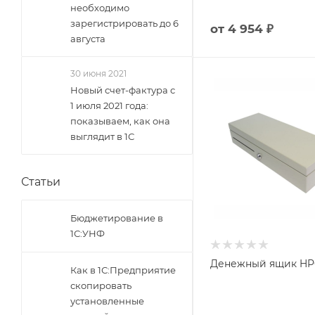
необходимо
зарегистрировать до 6
от
4 954 ₽
августа
30 июня 2021
Новый счет-фактура с
1 июля 2021 года:
показываем, как она
выглядит в 1С
Статьи
Бюджетирование в
1С:УНФ
Денежный ящик HPC
Как в 1С:Предприятие
скопировать
установленные