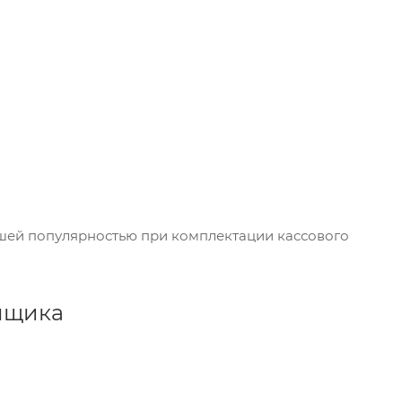
шей популярностью при комплектации кассового
ящика