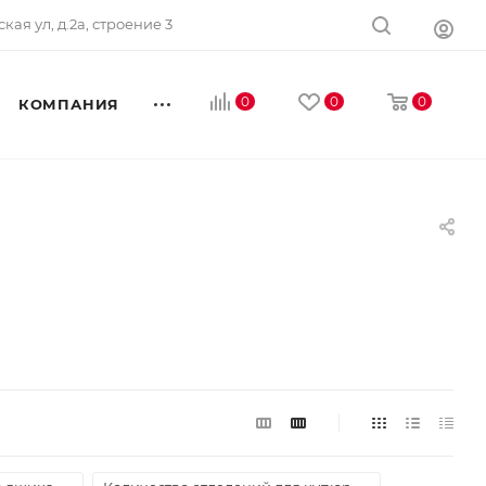
ская ул, д.2а, строение 3
0
0
0
КОМПАНИЯ