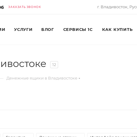
06
г. Владивосток, Рус
ЗАКАЗАТЬ ЗВОНОК
ИИ
УСЛУГИ
БЛОГ
СЕРВИСЫ 1С
КАК КУПИТЬ
ивостоке
12
—
Денежные ящики в Владивостоке