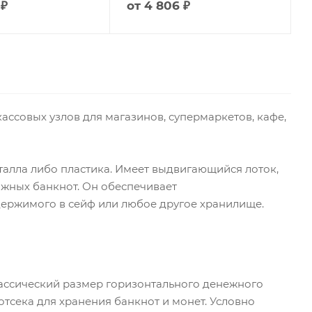
 ₽
от
4 806 ₽
ассовых узлов для магазинов, супермаркетов, кафе,
алла либо пластика. Имеет выдвигающийся лоток,
ажных банкнот. Он обеспечивает
держимого в сейф или любое другое хранилище.
ассический размер горизонтального денежного
 отсека для хранения банкнот и монет. Условно