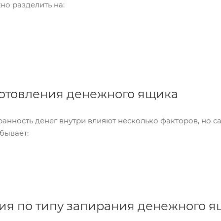
о разделить на:
отовления денежного ящика
ранность денег внутри влияют несколько факторов, но 
бывает:
я по типу запирания денежного я