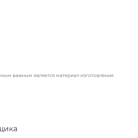
самым важным является материал изготовления
щика