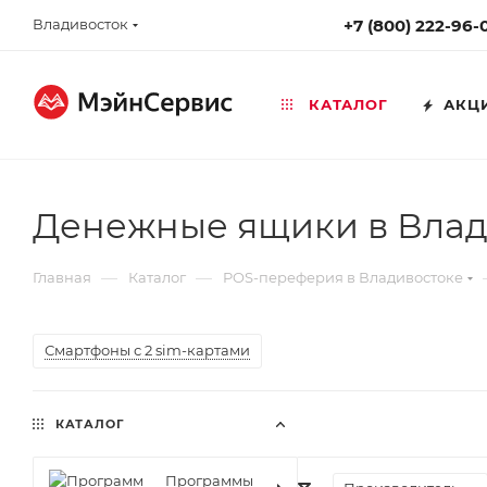
Владивосток
+7 (800) 222-96-
КАТАЛОГ
АКЦ
Денежные ящики в Влад
—
—
Главная
Каталог
POS-переферия в Владивостоке
Смартфоны с 2 sim-картами
КАТАЛОГ
Программы