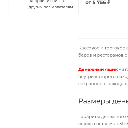
настройки списка
от
5 756 ₽
другим пользователям
Кассовое и торговое 
баров и ресторанов с
Денежный ящик
- эт
внутри которого нахо
сохранность находящ
Размеры ден
Габариты денежного 
ящика составляет 31 с