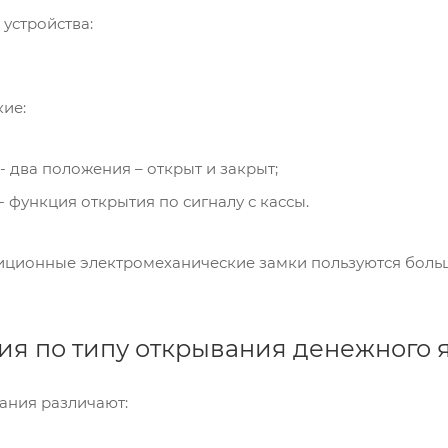
устройства:
ие:
 два положения – открыт и закрыт;
 функция открытия по сигналу с кассы.
зиционные электромеханические замки пользуются боль
я по типу открывания денежного 
ания различают: