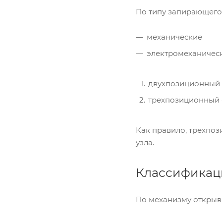
По типу запирающего 
механические
электромеханическ
двухпозиционный -
трехпозиционный -
Как правило, трехпо
узла.
Классификаци
По механизму открыв