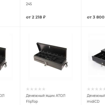
245
от
2 218 ₽
от
3 800
ТОЛ
Денежный ящик АТОЛ
Денежный
FlipTop
midiCD