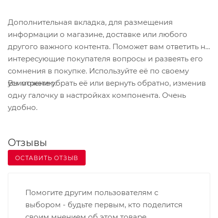
Дополнительная вкладка, для размещения
информации о магазине, доставке или любого
другого важного контента. Поможет вам ответить на
интересующие покупателя вопросы и развеять его
сомнения в покупке. Используйте её по своему
Вы можете убрать её или вернуть обратно, изменив
усмотрению.
одну галочку в настройках компонента. Очень
удобно.
Отзывы
ОСТАВИТЬ ОТЗЫВ
Помогите другим пользователям с
выбором - будьте первым, кто поделится
своим мнением об этом товаре