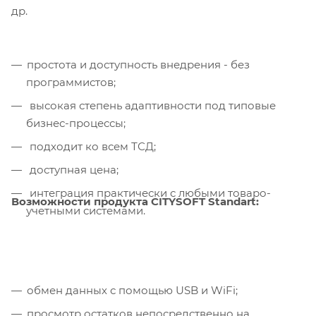
др.
простота и доступность внедрения - без
программистов;
высокая степень адаптивности под типовые
бизнес-процессы;
подходит ко всем ТСД;
доступная цена;
интеграция практически с любыми товаро-
Возможности продукта CITYSOFT Standart:
учетными системами.
обмен данных с помощью USB и WiFi;
просмотр остатков непосредственно на