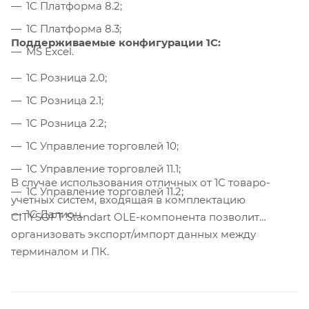
1С Платформа 8.2;
1С Платформа 8.3;
Поддерживаемые конфигурации 1С:
MS Excel.
1С Розница 2.0;
1С Розница 2.1;
1С Розница 2.2;
1С Управление торговлей 10;
1С Управление торговлей 11.1;
В случае использования отличных от 1С товаро-
1С Управление торговлей 11.2;
учетных систем, входящая в комплектацию
1С Далион.
CITYSOFT Standart OLE-компонента позволит
организовать экспорт/импорт данных между
терминалом и ПК.