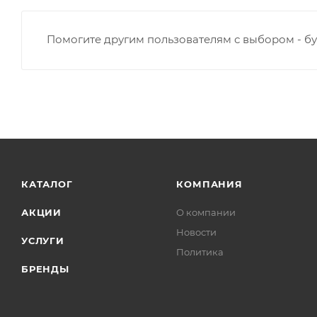
Помогите другим пользователям с выбором - бу
КАТАЛОГ
КОМПАНИЯ
АКЦИИ
О компании
Новости
УСЛУГИ
Политика
БРЕНДЫ