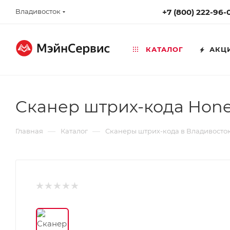
Владивосток
+7 (800) 222-96-
КАТАЛОГ
АКЦ
Cканер штрих-кода Honey
—
—
Главная
Каталог
Сканеры штрих-кода в Владивосто