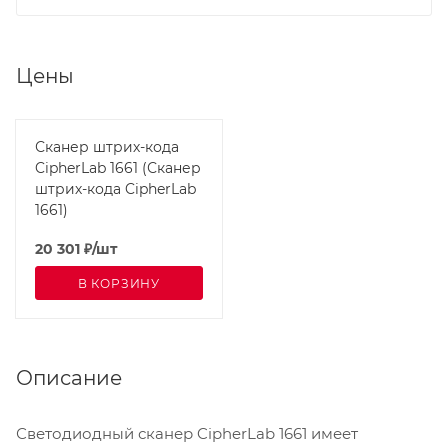
Цены
Сканер штрих-кода
CipherLab 1661 (Сканер
штрих-кода CipherLab
1661)
20 301
₽
/шт
В КОРЗИНУ
Описание
Светодиодный сканер CipherLab 1661 имеет