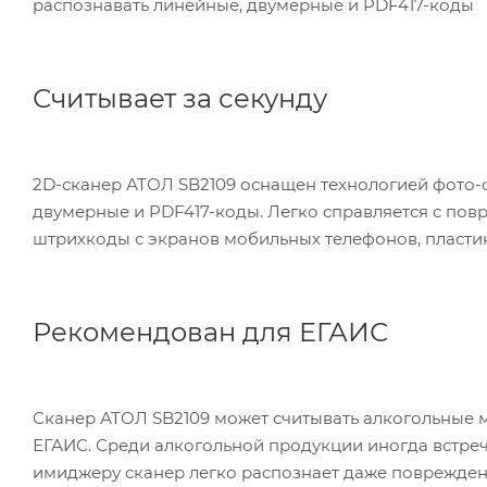
распознавать линейные, двумерные и PDF417-коды
Считывает за секунду
2D-сканер АТОЛ SB2109 оснащен технологией фото-
двумерные и PDF417-коды. Легко справляется с по
штрихкоды с экранов мобильных телефонов, пластико
Рекомендован для ЕГАИС
Сканер АТОЛ SB2109 может считывать алкогольные м
ЕГАИС. Среди алкогольной продукции иногда встре
имиджеру сканер легко распознает даже поврежден