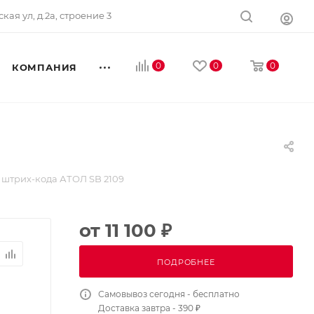
ская ул, д.2а, строение 3
0
0
0
КОМПАНИЯ
 штрих-кода АТОЛ SB 2109
от
11 100 ₽
ПОДРОБНЕЕ
Самовывоз сегодня - бесплатно
Доставка завтра - 390 ₽