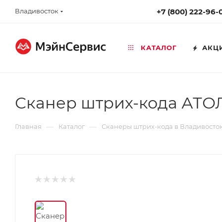
Владивосток
+7 (800) 222-96-
КАТАЛОГ
АКЦ
Сканер штрих-кода АТОЛ
—
—
Главная
Каталог
Сканеры штрих-кода в Владивосто