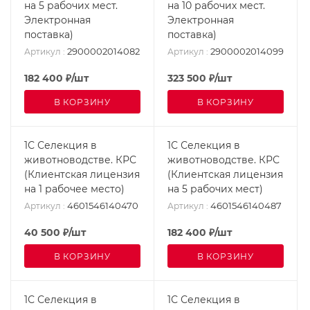
на 5 рабочих мест.
на 10 рабочих мест.
Электронная
Электронная
поставка)
поставка)
2900002014082
2900002014099
Артикул
:
Артикул
:
182 400
₽
/шт
323 500
₽
/шт
В КОРЗИНУ
В КОРЗИНУ
1С Селекция в
1С Селекция в
животноводстве. КРС
животноводстве. КРС
(Клиентская лицензия
(Клиентская лицензия
на 1 рабочее место)
на 5 рабочих мест)
4601546140470
4601546140487
Артикул
:
Артикул
:
40 500
₽
/шт
182 400
₽
/шт
В КОРЗИНУ
В КОРЗИНУ
1С Селекция в
1С Селекция в