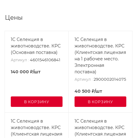
Цены
1С Селекция в
1С Селекция в
животноводстве. КРС
животноводстве. КРС
(Основная поставка)
(Клиентская лицензия
на 1 рабочее место.
4601546106841
Артикул
:
Электронная
140 000
₽
/шт
поставка)
2900002014075
Артикул
:
40 500
₽
/шт
В КОРЗИНУ
В КОРЗИНУ
1С Селекция в
1С Селекция в
животноводстве. КРС
животноводстве. КРС
(Клиентская лицензия
(Клиентская лицензия