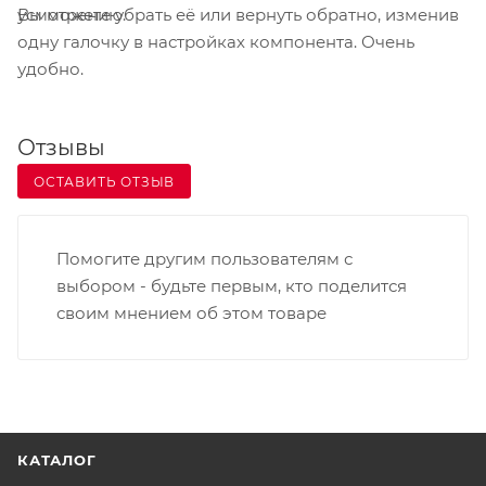
Вы можете убрать её или вернуть обратно, изменив
усмотрению.
быстрое и легкое восприятие;
одну галочку в настройках компонента. Очень
удобно.
Отзывы
ОСТАВИТЬ ОТЗЫВ
Помогите другим пользователям с
выбором - будьте первым, кто поделится
своим мнением об этом товаре
КАТАЛОГ