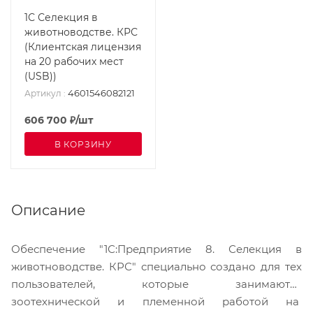
1С Селекция в
животноводстве. КРС
(Клиентская лицензия
на 20 рабочих мест
(USB))
4601546082121
Артикул
:
606 700
₽
/шт
В КОРЗИНУ
Описание
Обеспечение "1С:Предприятие 8. Селекция в
животноводстве. КРС" специально создано для тех
пользователей, которые занимаются
зоотехнической и племенной работой на