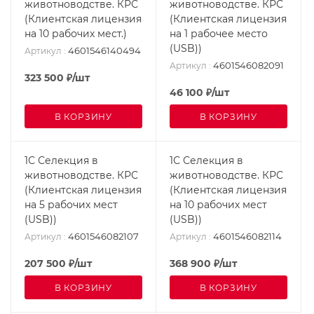
животноводстве. КРС
животноводстве. КРС
(Клиентская лицензия
(Клиентская лицензия
на 10 рабочих мест.)
на 1 рабочее место
(USB))
4601546140494
Артикул
:
4601546082091
Артикул
:
323 500
₽
/шт
46 100
₽
/шт
В КОРЗИНУ
В КОРЗИНУ
1С Селекция в
1С Селекция в
животноводстве. КРС
животноводстве. КРС
(Клиентская лицензия
(Клиентская лицензия
на 5 рабочих мест
на 10 рабочих мест
(USB))
(USB))
4601546082107
4601546082114
Артикул
:
Артикул
:
207 500
₽
/шт
368 900
₽
/шт
В КОРЗИНУ
В КОРЗИНУ