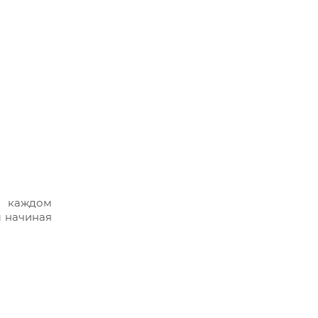
а каждом
ы начиная