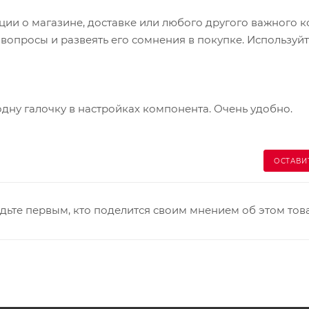
и о магазине, доставке или любого другого важного к
опросы и развеять его сомнения в покупке. Используйт
одну галочку в настройках компонента. Очень удобно.
ОСТАВИ
дьте первым, кто поделится своим мнением об этом тов