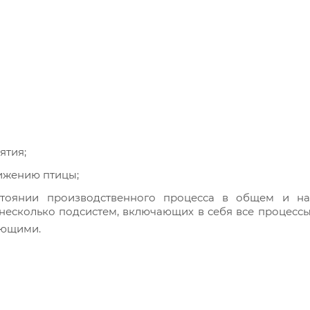
ятия;
ижению птицы;
стоянии производственного процесса в общем и н
несколько подсистем, включающих в себя все процесс
ающими.