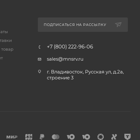
ПОДПИСАТЬСЯ НА РАССЫЛКУ
латы
тавки
+7 (800) 222-96-06
 товар
ет
sales@mnsrv.ru
г. Владивосток, Русская ул, д.2а,
строение 3