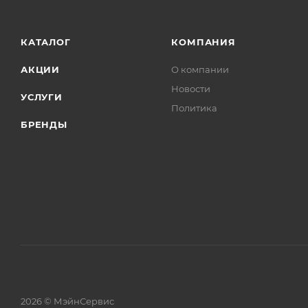
КАТАЛОГ
КОМПАНИЯ
АКЦИИ
О компании
Новости
УСЛУГИ
Политика
БРЕНДЫ
2026 © МэйнСервис