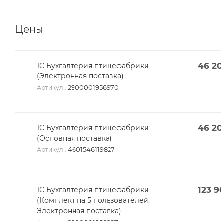
Цены
46 2
1С Бухгалтерия птицефабрики
(Электронная поставка)
2900001956970
Артикул
:
46 2
1С Бухгалтерия птицефабрики
(Основная поставка)
4601546119827
Артикул
:
123 
1С Бухгалтерия птицефабрики
(Комплект на 5 пользователей.
Электронная поставка)