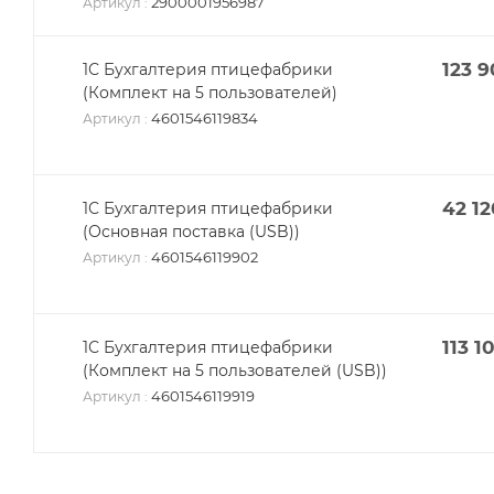
2900001956987
Артикул
:
123 
1С Бухгалтерия птицефабрики
(Комплект на 5 пользователей)
4601546119834
Артикул
:
42 12
1С Бухгалтерия птицефабрики
(Основная поставка (USB))
4601546119902
Артикул
:
113 1
1С Бухгалтерия птицефабрики
(Комплект на 5 пользователей (USB))
4601546119919
Артикул
: