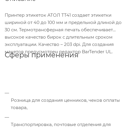
Принтер этикеток АТОЛ ТТ41 создает этикетки
шириной от 40 до 100 мм и предельной длиной до
30 см. Термотрансферная печать обеспечивает
высокое качество бирок с длительным сроком
эксплуатации. Качество – 203 dpi. Для создания
макетов предусмотрен редактор BarTender UL.
Сферы применения
Розница для создания ценников, чеков оплаты
товара,
Транспортировка, почтовые отделения для