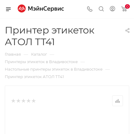
0
Принтер этикеток
АТОЛ ТТ41
—
—
Главная
Каталог
—
Принтеры этикеток в Владивостоке
—
Настольные принтеры этикеток в Владивостоке
Принтер этикеток АТОЛ ТТ41