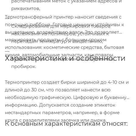
распечатывания меток с указанием адресов и
риквизитов,
Термотрансферный принтер наносит сведения с
помощью риббона. Готовые ценники устойчивы к
Складирование для маркировки товаров
выцветанию, воздействию влаги. Это позволяет
наклейками из полимеров, устойчивых к
маркировать продукты с большим сроком
перепадам температур и выцветанию,
использования: косметические средства, бытовая
химия, автомобильные запчасти, канцтовары.
Характеристики и особенности
Медицина при маркировании документов,
пробирок.
Термопринтер создает бирки шириной до 4-10 см и
длиной до 30 см, что позволяет нанести всю
необходимую графическую. Цифровую и буквенную
информацию. Допускается создание этикеток
нестандартных параметров, например, в форме
круга с разделителями засечка или дырка.
К основным характеристикам относят: