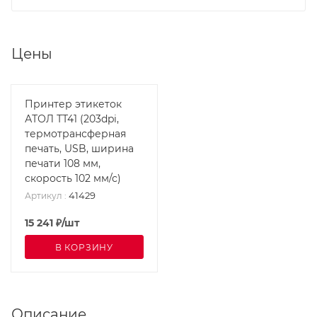
Цены
Принтер этикеток
АТОЛ ТТ41 (203dpi,
термотрансферная
печать, USB, ширина
печати 108 мм,
скорость 102 мм/с)
41429
Артикул
:
15 241
₽
/шт
В КОРЗИНУ
Описание