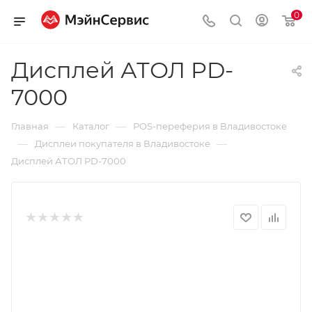
0
Дисплей АТОЛ PD-
7000
—
—
Главная
Каталог
POS-переферия в Владивостоке
—
—
Дисплеи покупателя в Владивостоке
Дисплей АТОЛ PD-7000