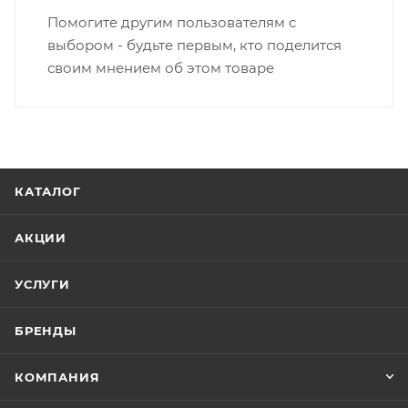
Помогите другим пользователям с
выбором - будьте первым, кто поделится
своим мнением об этом товаре
КАТАЛОГ
АКЦИИ
УСЛУГИ
БРЕНДЫ
КОМПАНИЯ