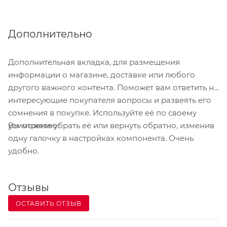
Дополнительно
Дополнительная вкладка, для размещения
информации о магазине, доставке или любого
другого важного контента. Поможет вам ответить на
интересующие покупателя вопросы и развеять его
сомнения в покупке. Используйте её по своему
Вы можете убрать её или вернуть обратно, изменив
усмотрению.
одну галочку в настройках компонента. Очень
удобно.
Отзывы
ОСТАВИТЬ ОТЗЫВ