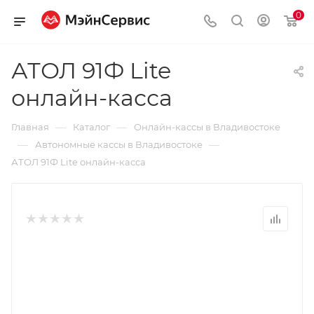
0
АТОЛ 91Ф Lite
онлайн-касса
—
—
Главная
Каталог
Онлайн-кассы в Владивостоке
—
—
Автономные кассы в Владивостоке
АТОЛ 91Ф Lite онлайн-касса