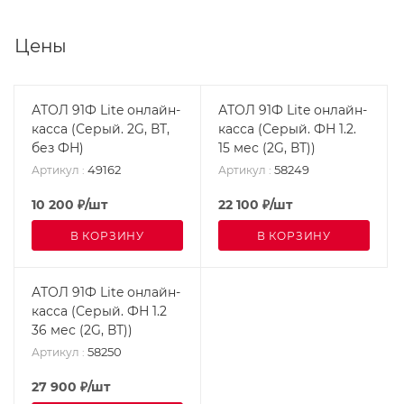
Цены
АТОЛ 91Ф Lite онлайн-
АТОЛ 91Ф Lite онлайн-
касса (Серый. 2G, ВТ,
касса (Серый. ФН 1.2.
без ФН)
15 мес (2G, ВТ))
49162
58249
Артикул
:
Артикул
:
10 200
₽
/шт
22 100
₽
/шт
В КОРЗИНУ
В КОРЗИНУ
АТОЛ 91Ф Lite онлайн-
касса (Серый. ФН 1.2
36 мес (2G, ВТ))
58250
Артикул
:
27 900
₽
/шт